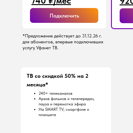
740
₽
/мес
92
Подключить
*Предложение действует до 31.12.26 г.
для абонентов, впервые подключивших
услугу Уфанет ТВ.
ТВ со скидкой 50% на 2
месяца*
240+ телеканалов
Архив фильмов и телепередач,
пауза и перемотка эфира
На SMART TV, смартфоне и
планшете