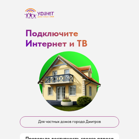
Подключите
Интернет и ТВ
Для частных домов города Дмитров
Проверьте доступность своего адреса