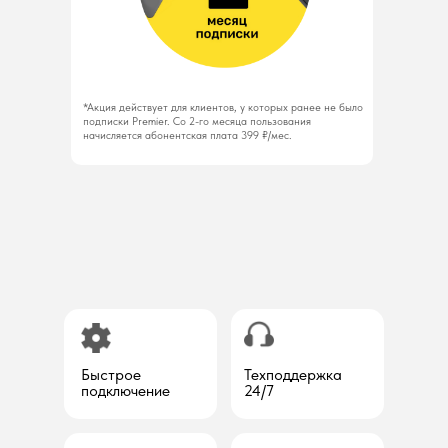
*Акция действует для клиентов, у которых ранее не было
подписки Premier. Со 2-го месяца пользования
начисляется абонентская плата 399 ₽/мес.
Быстрое
Техподдержка
подключение
24/7