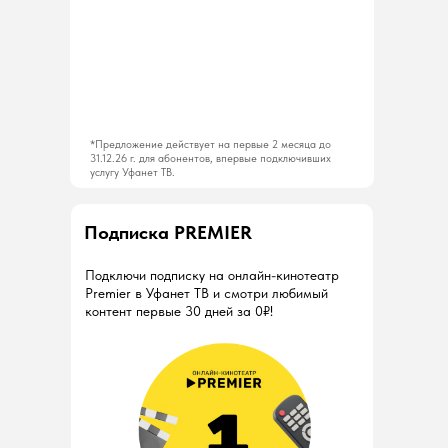
*Предложение действует на первые 2 месяца до
31.12.26 г. для абонентов, впервые подключивших
услугу Уфанет ТВ.
Подписка PREMIER
Подключи подписку на онлайн-кинотеатр
Premier в Уфанет ТВ и смотри любимый
контент первые 30 дней за 0₽!