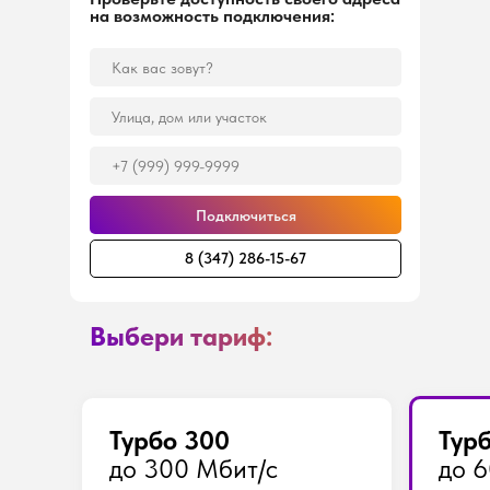
на возможность подключения:
Подключиться
8 (347) 286-15-67
Выбери тариф:
Турбо 300
Тур
до 300 Мбит/с
до 