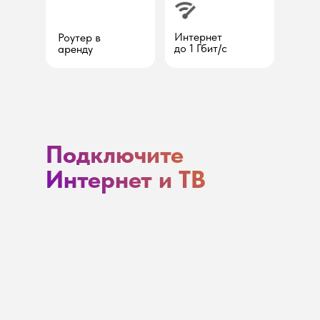
Интернет
Роутер в
до 1 Гбит/с
аренду
Подключите
Интернет и ТВ